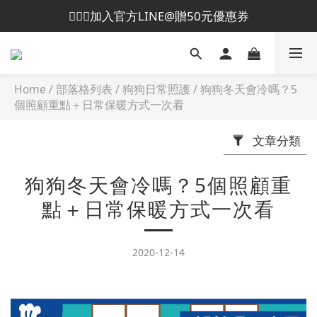
💁🏻‍♀️加入官方LINE@贈50元優惠券
😎加入會員即贈50元購物金
😎加入會員即贈50元購物金
Home
/
部落格列表
/
狗狗日常照護
/
狗狗冬天會冷嗎？5
個照顧重點＋日常保暖方式一次看
文章分類
狗狗冬天會冷嗎？5個照顧重
點＋日常保暖方式一次看
2020-12-14