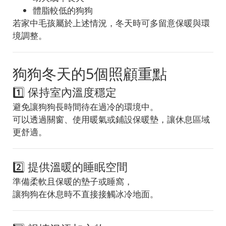
體脂較低的狗狗
若家中毛孩屬於上述情況，冬天時可多留意保暖與環
境調整。
狗狗冬天的5個照顧重點
1️⃣ 保持室內溫度穩定
避免讓狗狗長時間待在過冷的環境中。
可以透過關窗、使用暖氣或鋪設保暖墊，讓休息區域
更舒適。
2️⃣ 提供溫暖的睡眠空間
準備柔軟且保暖的墊子或睡窩，
讓狗狗在休息時不直接接觸冰冷地面。