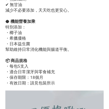
✔ 無甘油
減少不必要添加，天天吃也更安心。
🥥 機能營養加乘
特別添加：
・椰子油
・希臘優格
・日本益生菌
幫助維持日常消化機能與腸道平衡。
📦 商品規格
・每包5支入
・適合日常潔牙與零食補充
・保存期限：18個月
・有效日期：請見包裝所示