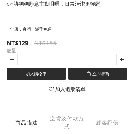
👉 讓狗狗願意主動咀嚼，日常清潔更輕鬆
全店，台灣｜滿千免運
NT$155
NT$129
數量
加入購物車
立即購買
加入追蹤清單
送貨及付款方
商品描述
顧客評價
式