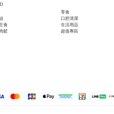
D
零食
組
口腔清潔
主食
生活用品
肉鬆
超值專區