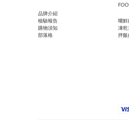
FOO
品牌介紹
檢驗報告
嚐鮮
購物須知
凍乾
部落格
拌飯