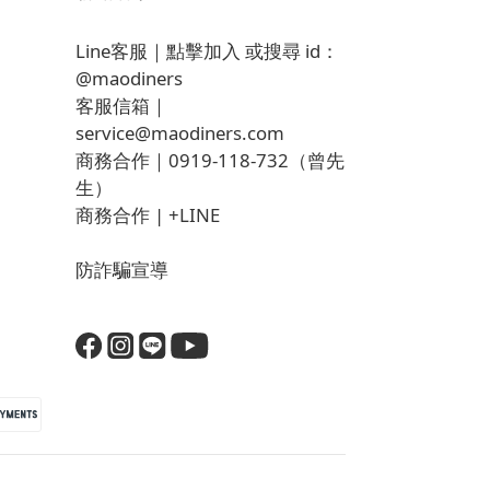
Line客服｜
點擊加入
或搜尋 id：
@maodiners
客服信箱｜
service@maodiners.com
商務合作｜0919-118-732（曾先
生）
商務合作 |
+LINE
防詐騙宣導