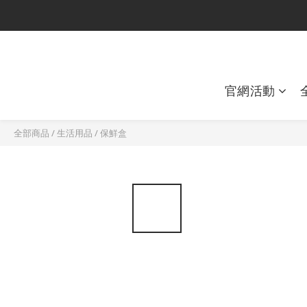
官網活動
全部商品
/
生活用品
/
保鮮盒