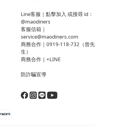
Line客服｜
點擊加入
或搜尋 id：
@maodiners
客服信箱｜
service@maodiners.com
商務合作｜0919-118-732（曾先
生）
商務合作 |
+LINE
防詐騙宣導