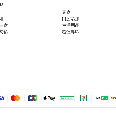
D
零食
組
口腔清潔
主食
生活用品
肉鬆
超值專區