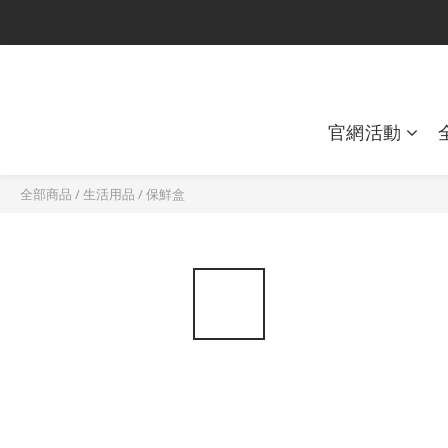
官網活動
全部商品
/
生活用品
/
保鮮盒