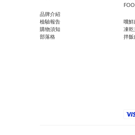
FOO
品牌介紹
檢驗報告
嚐鮮
購物須知
凍乾
部落格
拌飯