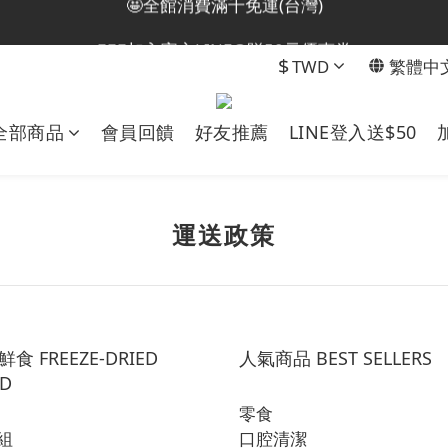
😎加入會員即贈50元購物金
💁🏻‍♀️加入官方LINE@贈50元優惠券
$
TWD
繁體中
😎加入會員即贈50元購物金
全部商品
會員回饋
好友推薦
LINE登入送$50
運送政策
食 FREEZE-DRIED
人氣商品 BEST SELLERS
D
零食
組
口腔清潔