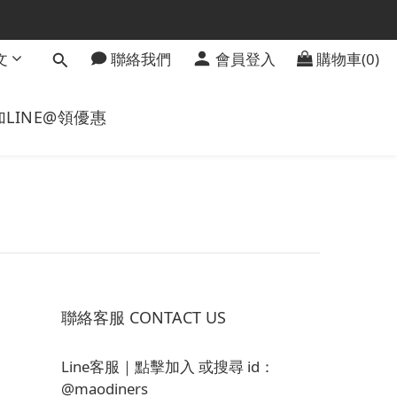
文
聯絡我們
會員登入
購物車(0)
加LINE@領優惠
聯絡客服 CONTACT US
Line客服｜
點擊加入
或搜尋 id：
@maodiners