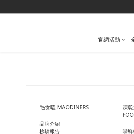
官網活動
毛食嗑 MAODINERS
凍乾鮮
FOO
品牌介紹
檢驗報告
嚐鮮