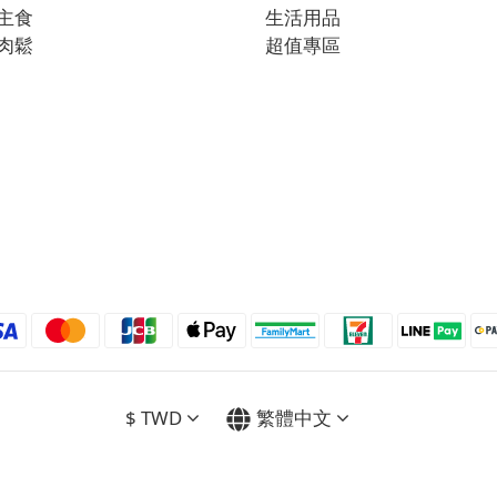
主食
生活用品
肉鬆
超值專區
$
TWD
繁體中文