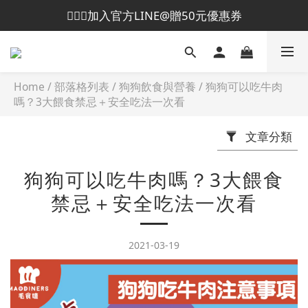
💁🏻‍♀️加入官方LINE@贈50元優惠券
😎加入會員即贈50元購物金
😎加入會員即贈50元購物金
Home
/
部落格列表
/
狗狗飲食與營養
/
狗狗可以吃牛肉
嗎？3大餵食禁忌＋安全吃法一次看
文章分類
狗狗可以吃牛肉嗎？3大餵食
禁忌＋安全吃法一次看
2021-03-19