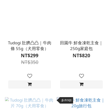
Tudogi 肚臍凸凸｜牛肉
田園牛 鮮食凍乾主食｜
條 55g（犬用零食）
250g家庭包
NT$299
NT$820
NT$350
多件9折