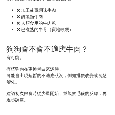
❌ 加工或重調味牛肉
❌ 醃製類牛肉
❌ 人類食用的牛肉乾
❌ 已煮熟的牛骨（質地較硬）
狗狗會不會不適應牛肉？
有可能。
有些狗狗在更換蛋白來源時，
可能會出現短暫的不適應狀況，例如排便改變或食慾
變化。
建議初次餵食時從少量開始，並觀察毛孩的反應，再
逐步調整。