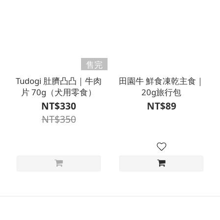
售完
Tudogi 肚臍凸凸｜牛肉
田園牛 鮮食凍乾主食｜
片 70g（犬用零食）
20g旅行包
NT$330
NT$89
NT$350