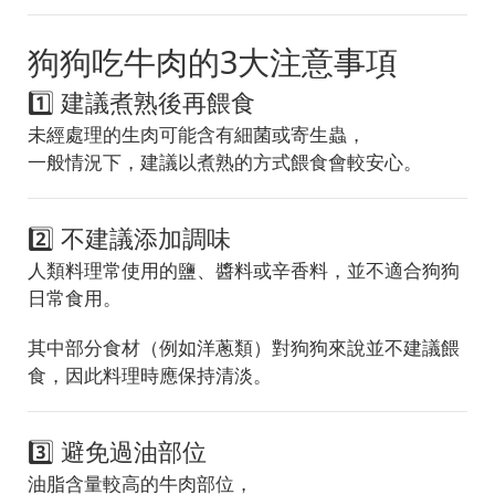
狗狗吃牛肉的3大注意事項
1️⃣ 建議煮熟後再餵食
未經處理的生肉可能含有細菌或寄生蟲，
一般情況下，建議以煮熟的方式餵食會較安心。
2️⃣ 不建議添加調味
人類料理常使用的鹽、醬料或辛香料，並不適合狗狗
日常食用。
其中部分食材（例如洋蔥類）對狗狗來說並不建議餵
食，因此料理時應保持清淡。
3️⃣ 避免過油部位
油脂含量較高的牛肉部位，