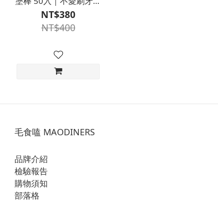
塗棒 50入｜不愛刷牙適
用 狗狗貓咪牙齒清潔
NT$380
NT$400
毛食嗑 MAODINERS
品牌介紹
檢驗報告
購物須知
部落格