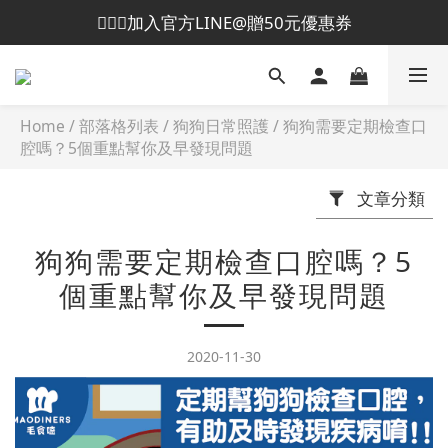
💁🏻‍♀️加入官方LINE@贈50元優惠券
😎加入會員即贈50元購物金
😎加入會員即贈50元購物金
Home
/
部落格列表
/
狗狗日常照護
/
狗狗需要定期檢查口
腔嗎？5個重點幫你及早發現問題
文章分類
狗狗需要定期檢查口腔嗎？5
個重點幫你及早發現問題
2020-11-30