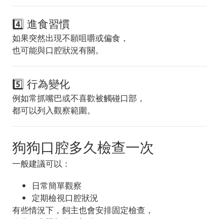
4️⃣ 進食習慣
如果突然出現不願咀嚼或偏食，
也可能與口腔狀況有關。
5️⃣ 行為變化
例如常抓嘴巴或不喜歡被觸碰口部，
都可以列入觀察範圍。
狗狗口腔多久檢查一次
一般建議可以：
日常簡單觀察
定期檢視口腔狀況
有些情況下，飼主也會安排固定檢查，