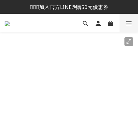
💁🏻‍♀️加入官方LINE@贈50元優惠券
😎加入會員即贈50元購物金
😎加入會員即贈50元購物金