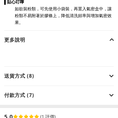
▌
貼心叮嚀
如欲裝粉類，可先使用小袋裝，再置入氣密盒中，讓
粉類不易附著於膠條上，降低清洗頻率與增加氣密效
果。
更多說明
送貨方式 (8)
付款方式 (7)
5.0
(1 評價)