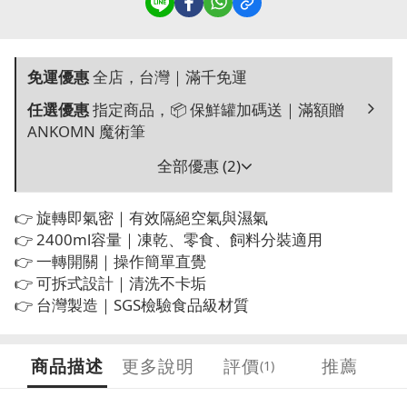
免運優惠
全店，台灣｜滿千免運
任選優惠
指定商品，📦 保鮮罐加碼送｜滿額贈
ANKOMN 魔術筆
全部優惠 (2)
👉 旋轉即氣密｜有效隔絕空氣與濕氣
👉 2400ml容量｜凍乾、零食、飼料分裝適用
👉 一轉開關｜操作簡單直覺
👉 可拆式設計｜清洗不卡垢
👉 台灣製造｜SGS檢驗食品級材質
商品描述
更多說明
評價
推薦
(1)