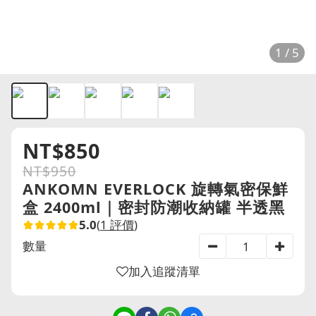
1 / 5
NT$850
NT$950
ANKOMN EVERLOCK 旋轉氣密保鮮
盒 2400ml｜密封防潮收納罐 半透黑
5.0
(
1 評價
)
數量
加入追蹤清單