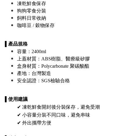
凍乾鮮食保存
狗狗零食分裝
飼料日常收納
咖啡豆 / 穀物保存
▌產品規格
容量：2400ml
上蓋材質：ABS樹脂、醫療級矽膠
盒身材質：Polycarbonate 聚碳酸酯
產地：台灣製造
安全認證：SGS檢驗合格
▌使用建議
✔ 凍乾鮮食開封後分裝保存，避免受潮
✔ 小容量分裝不同口味，避免串味
✔ 外出攜帶方便