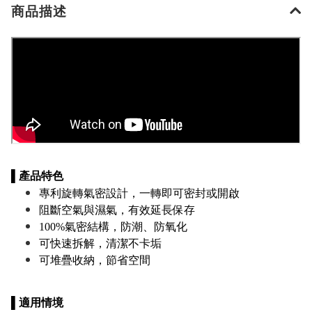
商品描述
▌產品特色
專利旋轉氣密設計，一轉即可密封或開啟
阻斷空氣與濕氣，有效延長保存
100%氣密結構，防潮、防氧化
可快速拆解，清潔不卡垢
可堆疊收納，節省空間
▌適用情境