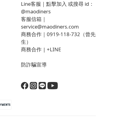
Line客服｜
點擊加入
或搜尋 id：
@maodiners
客服信箱｜
service@maodiners.com
商務合作｜0919-118-732（曾先
生）
商務合作 |
+LINE
防詐騙宣導