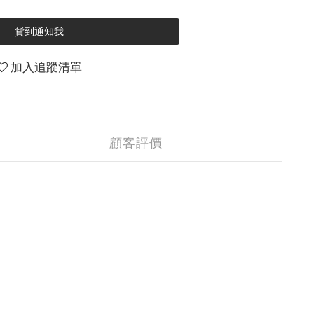
貨到通知我
加入追蹤清單
顧客評價