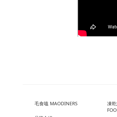
毛食嗑 MAODINERS
凍乾鮮
FOO