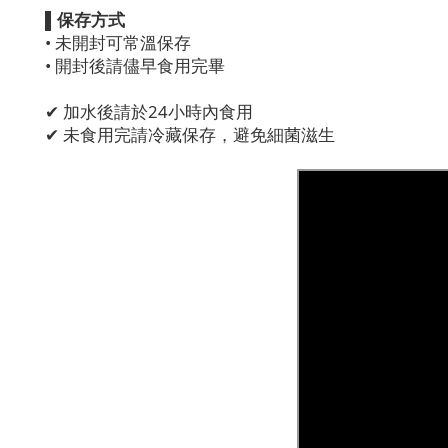
▌保存方式
• 未開封可常溫保存
• 開封後請儘早食用完畢
✔ 加水後請於24小時內食用
✔ 未食用完請冷藏保存，避免細菌滋生