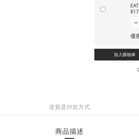
EA
$17
優惠
加入購物車
送貨及付款方式
商品描述