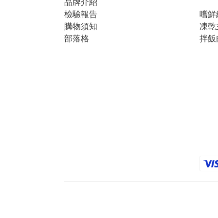
品牌介紹
檢驗報告
嚐鮮
購物須知
凍乾
部落格
拌飯