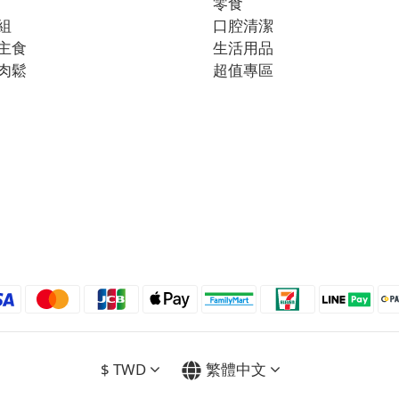
零食
組
口腔清潔
主食
生活用品
肉鬆
超值專區
$
TWD
繁體中文