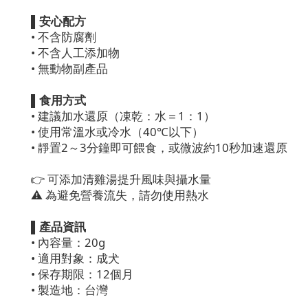
▌安心配方
• 不含防腐劑
• 不含人工添加物
• 無動物副產品
▌食用方式
• 建議加水還原（凍乾：水＝1：1）
• 使用常溫水或冷水（40℃以下）
• 靜置2～3分鐘即可餵食，或微波約10秒加速還原
👉 可添加清雞湯提升風味與攝水量
⚠ 為避免營養流失，請勿使用熱水
▌產品資訊
• 內容量：20g
• 適用對象：成犬
• 保存期限：12個月
• 製造地：台灣