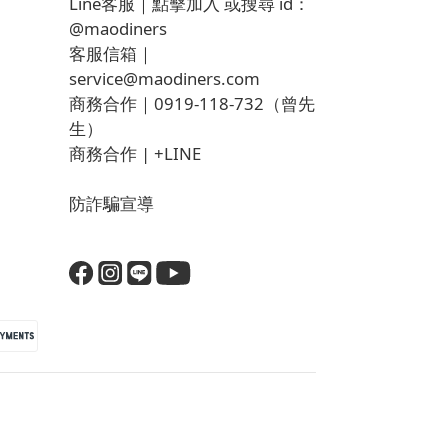
Line客服｜
點擊加入
或搜尋 id：
@maodiners
客服信箱｜
service@maodiners.com
商務合作｜0919-118-732（曾先
生）
商務合作 |
+LINE
防詐騙宣導