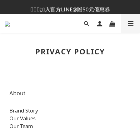
😎加入會員即贈50元購物金
💁🏻‍♀️加入官方LINE@贈50元優惠券
😎加入會員即贈50元購物金
PRIVACY POLICY
About
Brand Story
Our Values
Our Team