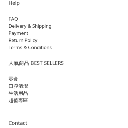
Help
FAQ
Delivery & Shipping
Payment
Return Policy
Terms & Conditions
人氣商品 BEST SELLERS
零食
口腔清潔
生活用品
超值專區
Contact