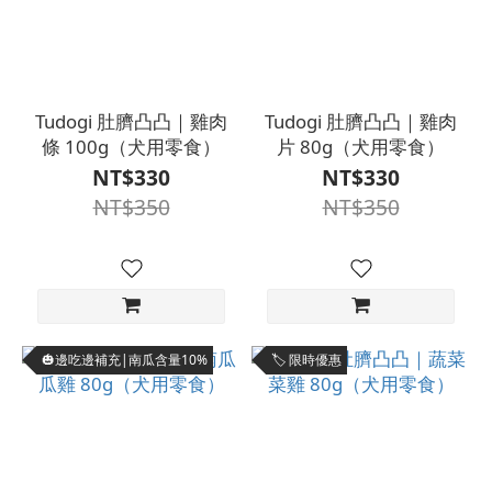
Tudogi 肚臍凸凸｜雞肉
Tudogi 肚臍凸凸｜雞肉
條 100g（犬用零食）
片 80g（犬用零食）
NT$330
NT$330
NT$350
NT$350
🎃邊吃邊補充|南瓜含量10%
🏷️ 限時優惠