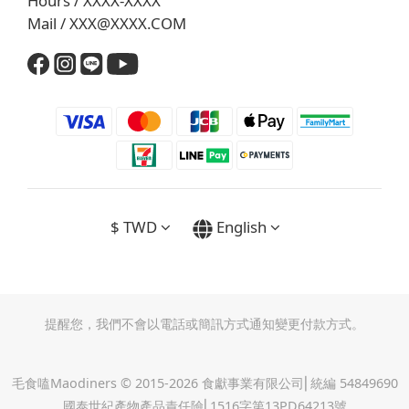
Hours / XXXX-XXXX
Mail / XXX@XXXX.COM
$
TWD
English
提醒您，我們不會以電話或簡訊方式通知變更付款方式。
毛食嗑Maodiners © 2015-2026 食獻事業有限公司⎜統編 54849690
國泰世紀產物產品責任險⎜1516字第13PD64213號