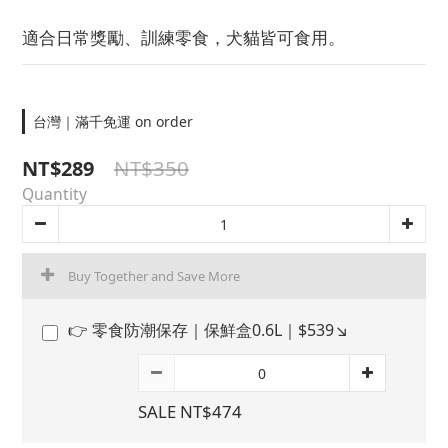
適合日常獎勵、訓練零食，犬貓皆可食用。
台灣｜滿千免運 on order
NT$350
NT$289
Quantity
Buy Together and Save More
👉 零食防潮保存｜保鮮盒0.6L｜$539↘︎
SALE NT$474