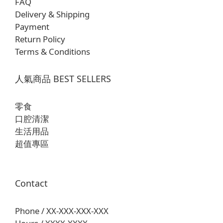
FAQ
Delivery & Shipping
Payment
Return Policy
Terms & Conditions
人氣商品 BEST SELLERS
零食
口腔清潔
生活用品
超值專區
Contact
Phone / XX-XXX-XXX-XXX