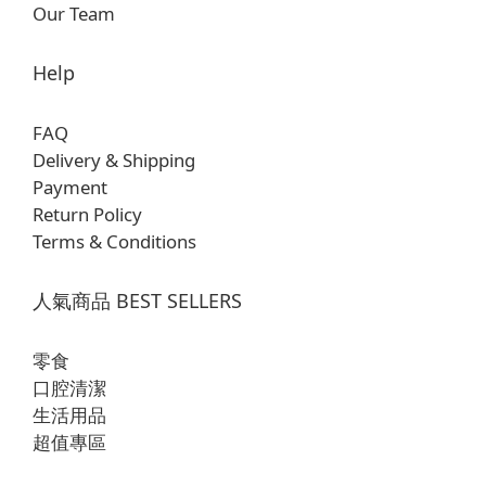
Our Team
Help
FAQ
Delivery & Shipping
Payment
Return Policy
Terms & Conditions
人氣商品 BEST SELLERS
零食
口腔清潔
生活用品
超值專區