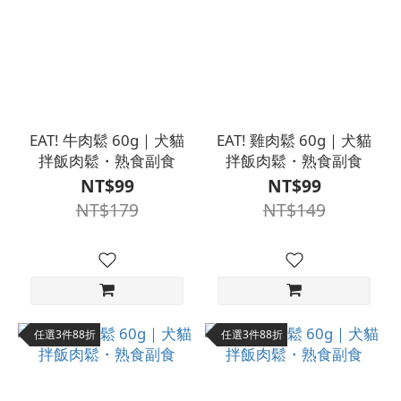
EAT! 牛肉鬆 60g｜犬貓
EAT! 雞肉鬆 60g｜犬貓
拌飯肉鬆・熟食副食
拌飯肉鬆・熟食副食
NT$99
NT$99
NT$179
NT$149
任選3件88折
任選3件88折