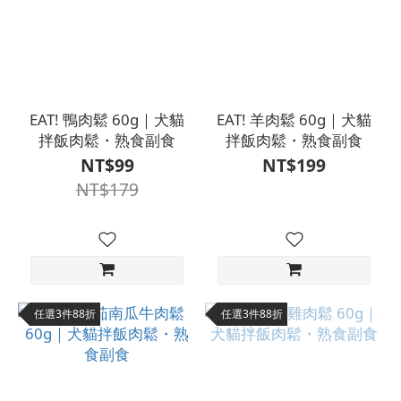
EAT! 鴨肉鬆 60g｜犬貓
EAT! 羊肉鬆 60g｜犬貓
拌飯肉鬆・熟食副食
拌飯肉鬆・熟食副食
NT$99
NT$199
NT$179
任選3件88折
任選3件88折