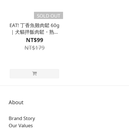
SOLD OUT
EAT! 丁香魚雞肉鬆 60g
｜犬貓拌飯肉鬆・熟食
副食
NT$99
NT$179
About
Brand Story
Our Values