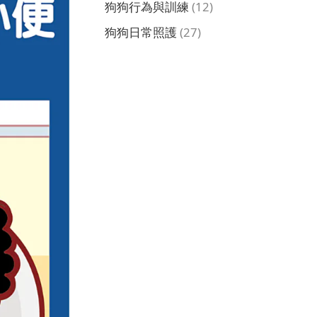
狗狗行為與訓練
(12)
狗狗日常照護
(27)