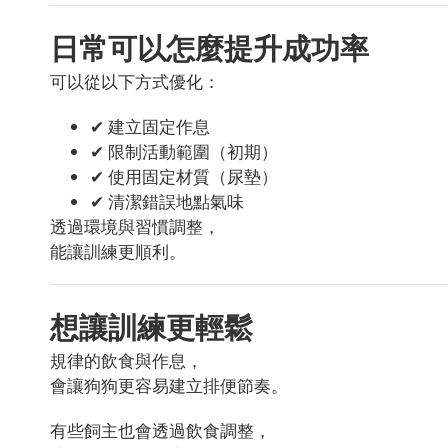
日常可以怎麼提升成功率
可以從以下方式優化：
✔ 建立固定作息
✔ 限制活動範圍（初期）
✔ 使用固定材質（尿墊）
✔ 清潔錯誤地點氣味
透過環境與習慣調整，
能讓訓練更順利。
想讓訓練更輕鬆
規律的飲食與作息，
會讓狗狗更容易建立排便節奏。
有些飼主也會透過飲食調整，