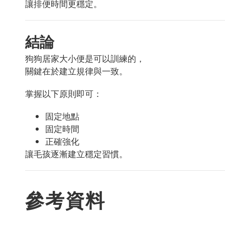
讓排便時間更穩定。
結論
狗狗居家大小便是可以訓練的，
關鍵在於建立規律與一致。
掌握以下原則即可：
固定地點
固定時間
正確強化
讓毛孩逐漸建立穩定習慣。
參考資料