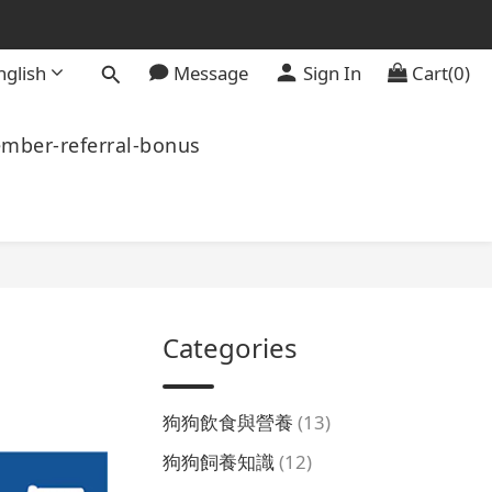
nglish
Message
Sign In
Cart(0)
mber-referral-bonus
Categories
狗狗飲食與營養
(13)
狗狗飼養知識
(12)