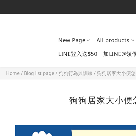
New Page
All products
LINE登入送$50
加LINE@領
Home
/
Blog list page
/
狗狗行為與訓練
/
狗狗居家大小便怎
狗狗居家大小便