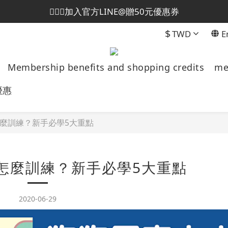
💁🏻‍♀️加入官方LINE@贈50元優惠券
😎加入會員即贈50元購物金
$
TWD
E
😎加入會員即贈50元購物金
Membership benefits and shopping credits
me
優惠
麼訓練？新手必學5大重點
怎麼訓練？新手必學5大重點
2020-06-29