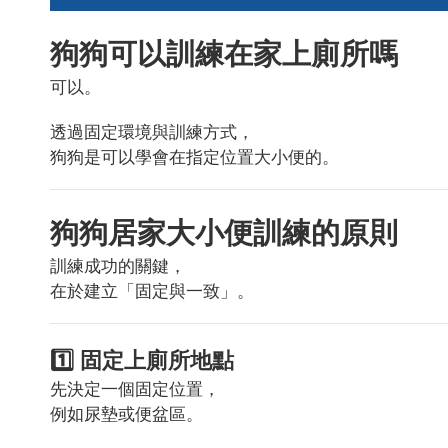
狗狗可以訓練在家上廁所嗎
可以。
透過固定環境與訓練方式，
狗狗是可以學會在指定位置大小便的。
狗狗居家大小便訓練的原則
訓練成功的關鍵，
在於建立「固定與一致」。
1️⃣ 固定上廁所地點
先決定一個固定位置，
例如尿墊或便盆區。