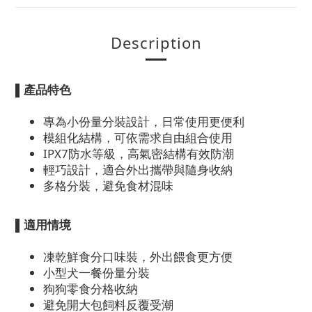
Description
▌產品特色
專為小份量分裝設計，日常使用更便利
模組化結構，可依需求自由組合使用
IPX7防水等級，高氣密結構有效防潮
輕巧設計，適合外出攜帶與隨身收納
多格分裝，避免食材混味
▌適用情境
凍乾鮮食分口味裝，外出餵食更方便
小型犬一餐份量分裝
狗狗零食分格收納
避免開大包飼料反覆受潮